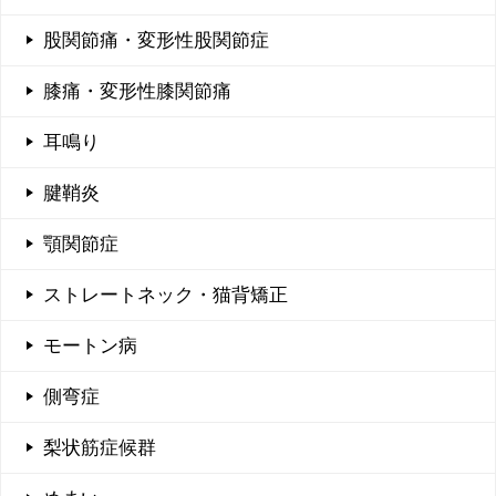
股関節痛・変形性股関節症
膝痛・変形性膝関節痛
耳鳴り
腱鞘炎
顎関節症
ストレートネック・猫背矯正
モートン病
側弯症
梨状筋症候群