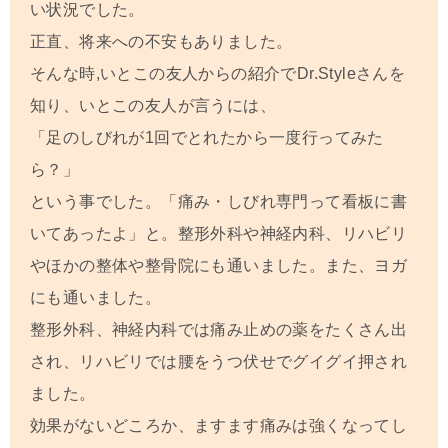
い状況でした。
正直、将来への不安もありました。
そんな時,いとこの友人からの紹介でDr.Styleさんを
知り、いとこの友人が言うには、
「足のしびれが1回でとれたから一度行ってみた
ら？」
という事でした。「痛み・しびれ専門って看板に書
いてあったよ」と。整形外科や神経内科、リハビリ
やほかの整体や整骨院にも通いました。また、ヨガ
にも通いました。
整形外科、神経内科では痛み止めの薬をたくさん出
され、リハビリでは腰をうつ伏せでグイグイ押され
ました。
効果がないどころか、ますます痛みは強くなってし