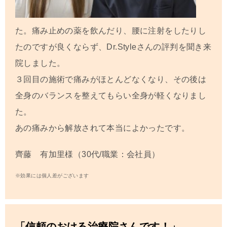
た。
痛み止めの薬を飲んだり、腰に注射をしたりし
たのですが良くならず、Dr.Styleさんの評判を聞き来
院しました。
３回目の施術で痛みがほとんどなくなり、その後は
全身のバランスを整えてもらい全身が軽くなりまし
た。
あの痛みから解放されて本当によかったです。
齊藤 有加里様（30代/職業：会社員）
※効果には個人差がございます
「信頼のおける治療院さんです！」