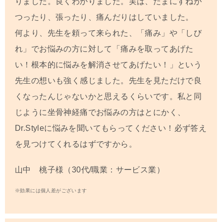
りました。良くわかりました。実は、たまにすねが
つったり、張ったり、痛んだりはしていました。
何より、先生を頼って来られた、「痛み」や「しび
れ」でお悩みの方に対して「痛みを取ってあげた
い！根本的に悩みを解消させてあげたい！」という
先生の想いも強く感じました。先生を見ただけで良
くなったんじゃないかと思えるくらいです。私と同
じように坐骨神経痛でお悩みの方はとにかく、
Dr.Styleに悩みを聞いてもらってください！必ず答え
を見つけてくれるはずですから。
山中 桃子様（30代/職業：サービス業）
※効果には個人差がございます