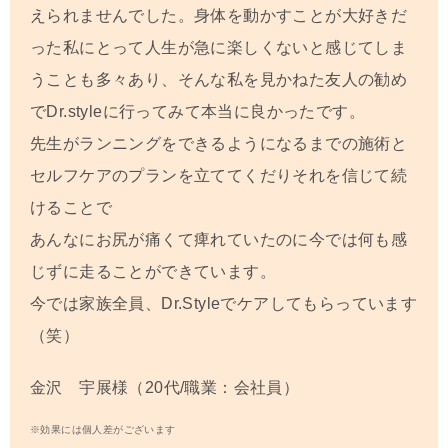
えられませんでした。
身体を動かすことが大好きだ
った私にとって人生が急に楽しくないと感じてしま
うことも多々あり、そんな私を見かねた友人の勧め
でDr.styleに行ってみて本当に良かったです。
先生がランニングをできるようになるまでの施術と
セルフケアのプランを立ててくだりそれを信じて続
けることで
あんなにお尻が痛くて痺れていたのに今では何も感
じずに走ることができています。
今では家族全員、Dr.Styleでケアしてもらっています
（笑）
金沢 宇展様（20代/職業：会社員）
※効果には個人差がございます