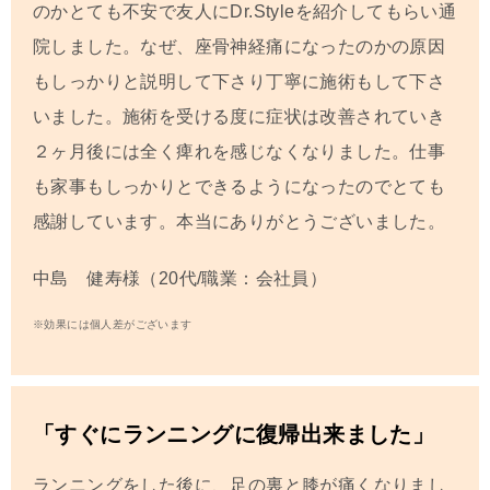
のかとても不安で友人にDr.Styleを紹介してもらい通
院しました。なぜ、座骨神経痛になったのかの原因
もしっかりと説明して下さり丁寧に施術もして下さ
いました。施術を受ける度に症状は改善されていき
２ヶ月後には全く痺れを感じなくなりました。仕事
も家事もしっかりとできるようになったのでとても
感謝しています。本当にありがとうございました。
中島 健寿様（20代/職業：会社員）
※効果には個人差がございます
「すぐにランニングに復帰出来ました」
ランニングをした後に、足の裏と膝が痛くなりまし