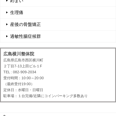
めまい
生理痛
産後の骨盤矯正
過敏性腸症候群
広島横川整体院
広島県広島市西区横川町
２丁目7-13上田ビル１F
TEL : 082-909-2034
受付時間：10:00～20:00
（最終受付19:00）
定休日：水曜日・日曜日
駐車場：１台完備/近隣にコインパーキング多数あり