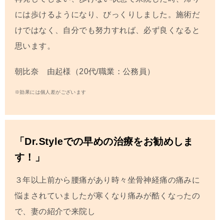
には歩けるようになり、びっくりしました。施術だ
けではなく、自分でも努力すれば、必ず良くなると
思います。
朝比奈 由起様（20代/職業：公務員）
※効果には個人差がございます
「Dr.Styleでの早めの治療をお勧めしま
す！」
３年以上前から腰痛があり時々坐骨神経痛の痛みに
悩まされていましたが寒くなり痛みが酷くなったの
で、妻の紹介で来院し