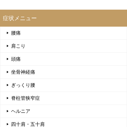
症状メニュー
腰痛
肩こり
頭痛
坐骨神経痛
ぎっくり腰
脊柱管狭窄症
ヘルニア
四十肩・五十肩