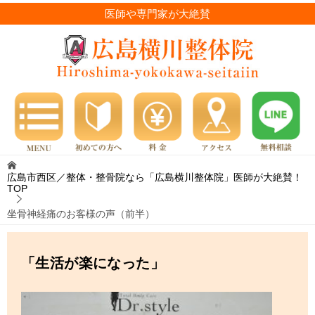
医師や専門家が大絶賛
広島市西区／整体・整骨院なら「広島横川整体院」医師が大絶賛！
TOP
坐骨神経痛のお客様の声（前半）
「生活が楽になった」