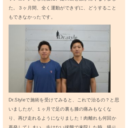
た。３ヶ月間、全く運動ができずに、どうすること
もできなかったです。
Dr.Styleで施術を受けてみると、これで治るの？と思
いましたが、１ヶ月で足の裏も膝の痛みもなくな
り、再び走れるようになりました！肉離れも何回か
再発してしまい、歩けない状態で来院した時、帰り