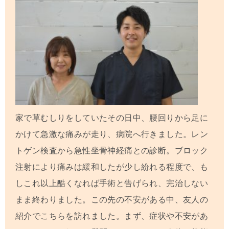
家で草むしりをしていたその日中、腰回りから足に
かけて急激な痛みが走り、病院へ行きました。レン
トゲン検査から急性坐骨神経痛との診断。ブロック
注射により痛みは緩和したが少し紛れる程度で、も
しこれ以上酷くなれば手術と告げられ、完治しない
まま終わりました。この先の不安がある中、友人の
紹介でこちらを訪れました。まず、症状や不安があ