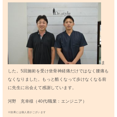
ま
した。5回施術を受け坐骨神経痛だけではなく腰痛も
なくなりました。
もっと酷くなって歩けなくなる前
に先生に出会えて感謝しています。
河野 充幸様（40代/職業：エンジニア）
※効果には個人差がございます