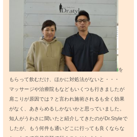
を
もらって飲むだけ、ほかに対処法がないと・・・
マッサージや治療院もなどもいくつも行きましたが
肩こりが原因では？と言われ施術されるも全く効果
がなく、あきらめるしかないかと思っていました。
知人がうわさに聞いたと紹介してきたのがDr.Styleで
したが、もう何件も通いどこに行っても良くならな