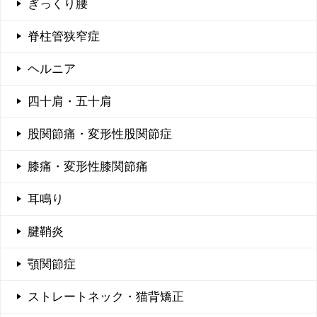
ぎっくり腰
脊柱管狭窄症
ヘルニア
四十肩・五十肩
股関節痛・変形性股関節症
膝痛・変形性膝関節痛
耳鳴り
腱鞘炎
顎関節症
ストレートネック・猫背矯正