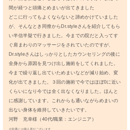
間が経つと頭痛とめまいが出てきました
どこに行ってもよくならないと諦めかけていました
が、そんなとき同僚からDr.styleさんを紹介してもら
い半信半疑で行きました。今までの院だと入ってす
ぐ肩まわりのマッサージをされていたのですが、
Dr.styleさんはしっかりとしたカウンセリングの後に
全身から原因を見つけ出し施術をしてくれました。
今まで繰り返し出ていためまいなどが減り始め、変
化が出てきました。３回の施術で今ではほぼ0に近い
くらいになり今では全く出なくなりました。ほんと
に感謝しています。これからも通いながらめまいの
出ない身体を維持していきたいです。
河野 充幸様（40代/職業：エンジニア）
※効果には個人差がございます