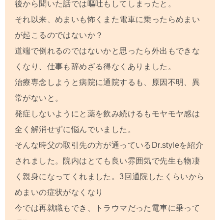
後から聞いた話では嘔吐もしてしまったと。
それ以来、めまいも怖くまた電車に乗ったらめまい
が起こるのではないか？
道端で倒れるのではないかと思ったら外出もできな
くなり、仕事も辞めざる得なくありました。
治療専念しようと病院に通院するも、原因不明、異
常がないと。
発症しないようにと薬を飲み続けるもモヤモヤ感は
全く解消せずに悩んでいました。
そんな時父の取引先の方が通っているDr.styleを紹介
されました。院内はとても良い雰囲気で先生も物凄
く親身になってくれました。3回通院したくらいから
めまいの症状がなくなり
今では再就職もでき、トラウマだった電車に乗って