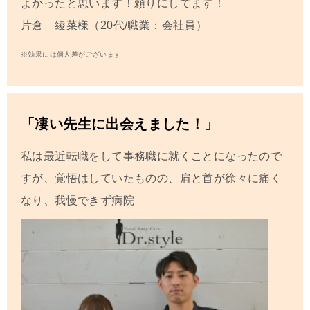
よかったと思います！頼りにしてます！
片倉 綾菜様（20代/職業：会社員）
※効果には個人差がございます
「
凄い先生に出会えました！
」
私は最近転職をして事務職に就くことになったので
すが、覚悟はしていたものの、肩と首が徐々に痛く
なり、我慢できず病院