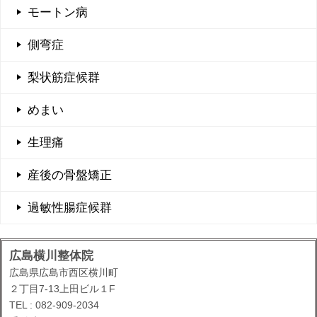
モートン病
側弯症
梨状筋症候群
めまい
生理痛
産後の骨盤矯正
過敏性腸症候群
広島横川整体院
広島県広島市西区横川町
２丁目7-13上田ビル１F
TEL : 082-909-2034