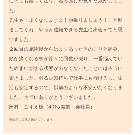
にとても嬉しくなり、治る兆しが見えた気がしまし
た。
先生も「よくなりますよ！頑張りましょう！」と励
ましてくれ、やっと信頼できる先生に出会えてと思
いました。
２回目の施術後からはよくあった肩のこりと痛み、
頭が痛くなる事が徐々に回数が減り、一番悩んでい
ためまいがする状態が出なくなったことには本当に
驚きました。明るい気持ちで仕事にも行けるし、生
活も安定するので、以前のような不安がなくなりま
した。本当にありがとうございました。
田村 こずえ様（40代/職業：会社員）
※効果には個人差がございます