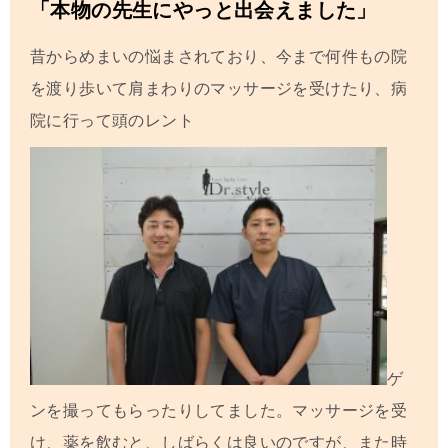
「本物の先生にやっと出会えました」
昔からめまいの悩まされており、今まで何件もの院
を渡り歩いて肩まわりのマッサージを受けたり、病
院に行って頭のレント
ゲ
ンを撮ってもらったりしてました。マッサージを受
け、薬を飲むと、しばらくは良いのですが、また時