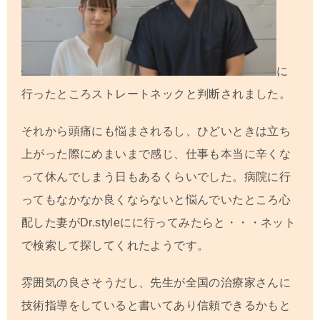
に
行ったところストレートネックと判断されました。
それから頭痛にも悩まされるし、ひどいときは立ち
上がった際にめまいまで感じ、仕事も本当に辛くな
って休んでしまう日もあるくらいでした。病院に行
ってもなかなか良くならないと悩んでいたところ心
配した妻がDr.styleにに行ってみたらと・・・ネット
で検索して探してくれたようです。
雰囲気の良さそうだし、先生が全国の治療家さんに
技術指導をしていると書いてあり信頼できるかもと