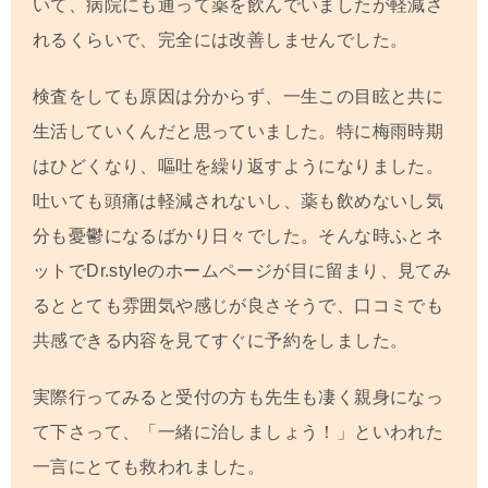
いて、病院にも通って薬を飲んでいましたが軽減さ
れるくらいで、完全に
は改善しませんでした。
検査をしても原因は分からず、一生この目眩と共に
生活していくんだと思っていました。特に梅雨時期
はひどくなり、嘔吐を繰り返すようになりました。
吐いても頭痛は軽減されないし、薬も飲めないし気
分も憂鬱になるばかり日々でした。そんな時ふとネ
ットでDr.styleのホームページが目に留まり、見てみ
るととても雰囲気や感じが良さそうで、口コミでも
共感できる内容を見てすぐに予約をしました。
実際行ってみると受付の方も先生も凄く親身になっ
て下さって、「一緒に治しましょう！」といわれた
一言にとても救われました。