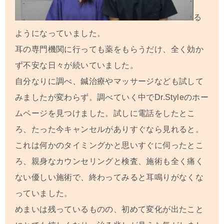
る
ようになっていました。
耳の専門機関に行っても薬をもらうだけ、全く効か
ず不安な日々が続いていました。
自分なりに調べ、鍼治療やマッサージなども試して
みましたが変わらず。調べていく中でDr.Styleのホー
ムページを見つけました。試しに電話をしたとこ
ろ、たった今キャンセルがありすぐなら見れると。
これは何かのタイミングかと思いすぐに伺ったとこ
ろ、親身なカウンセリングと検査、施術も全く痛く
ない優しい施術で、終わってみると耳鳴りがなくな
っていました。
めまいは残っているものの、初めて変化が出たこと