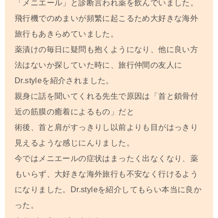
「メニエール」と診断言われ薬を飲んでいました。
飛行機でのめまいが頻繁に起こるため大好きな海外
旅行もあきらめていました。
薬漬けの毎日に疑問も抱くようになり、他に良い方
法はないか探していた時に、旅行仲間の友人に
Dr.styleを紹介されました。
親身に話を聞いてくれる先生で原因は「首と鎖骨付
近の筋膜の癒着によるもの」だと
術後、首と肩がすっきりし以前よりも目がはっきり
見えるような感じにんりました。
今ではメニエールの症状はまったく出なくなり、薬
もいらず、大好きな海外旅行も不安なく行けるよう
になりました。Dr.styleを紹介してもらい本当に良か
った。