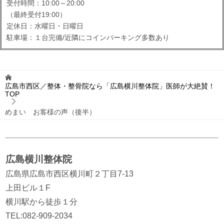
受付時間：10:00～20:00
（最終受付19:00）
定休日：水曜日・日曜日
駐車場：１台完備/近隣にコインパーキング多数あり
広島市西区／整体・整骨院なら「広島横川整体院」医師が大絶賛！
TOP
めまい お客様の声（後半）
広島横川整体院
広島県広島市西区横川町２丁目7-13
上田ビル１F
横川駅から徒歩１分
TEL:082-909-2034