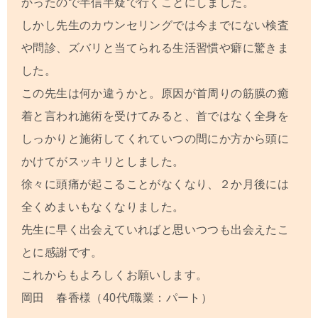
かったので半信半疑で行くことにしました。
しかし先生のカウンセリングでは今までにない検査
や問診、ズバリと当てられる生活習慣や癖に驚きま
した。
この先生は何か違うかと。原因が首周りの筋膜の癒
着と言われ施術を受けてみると、首ではなく全身を
しっかりと施術してくれていつの間にか方から頭に
かけてがスッキリとしました。
徐々に頭痛が起こることがなくなり、２か月後には
全くめまいもなくなりました。
先生に早く出会えていればと思いつつも出会えたこ
とに感謝です。
これからもよろしくお願いします。
岡田 春香様（40代/職業：パート）